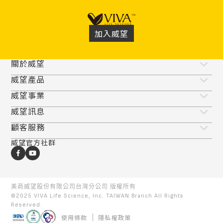
加入威望
關於威望
威望產品
威望事業
威望訊息
顧客服務
威望官方社群
美商威望股份有限公司台灣分公司
版權所有
©2025 VIVA Life Science, Inc. TAIWAN Branch All Rights
Reserved.
使用條款
隱私權政策