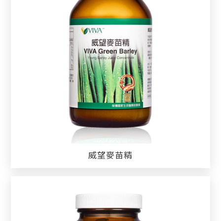
威望麥苗精