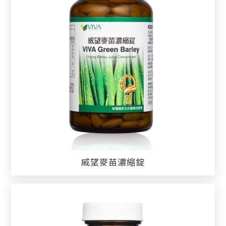
威望麥苗濃縮錠