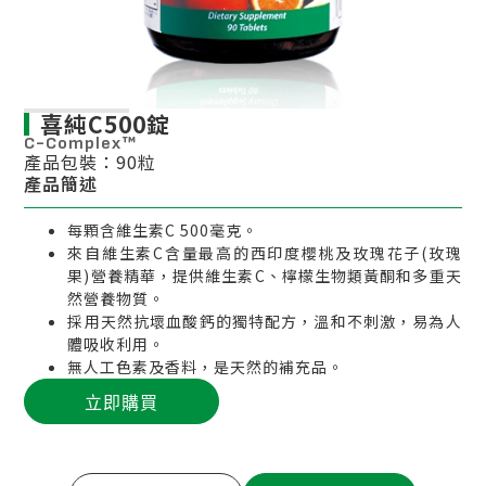
喜純C500錠
C-Complex™
產品包裝：90粒
產品簡述
每顆含維生素C 500毫克。
來自維生素C含量最高的西印度櫻桃及玫瑰花子(玫瑰
果)營養精華，提供維生素C、檸檬生物類黃酮和多重天
然營養物質。
採用天然抗壞血酸鈣的獨特配方，溫和不刺激，易為人
體吸收利用。
無人工色素及香料，是天然的補充品。
立即購買