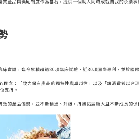
優質產品與獎勵制度作為基石，提供一個助人同時成就自我的永續事
勢
床實證，迄今累積超過80項臨床試驗、近30項國際專利，並於國
心理念：「致力保有產品的獨特性與卓越性」以及「讓消費者以合
方位支持。
有效的產品優勢，並不斷精進、升級，持續拓展龐大且不斷成長的保