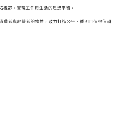
拓視野，實現工作與生活的理想平衡。
位消費者與經營者的權益，致力打造公平、穩固且值得信賴