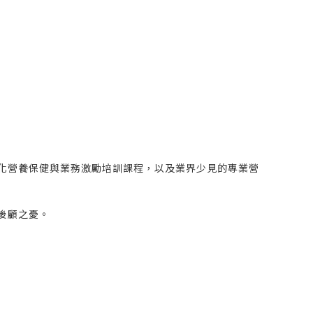
化營養保健與業務激勵培訓課程，以及業界少見的專業營
後顧之憂。