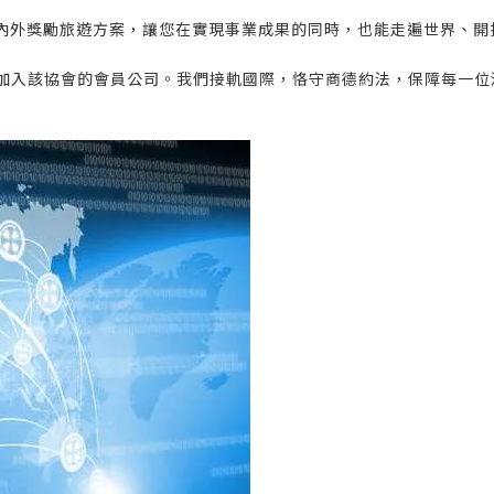
內外獎勵旅遊方案，讓您在實現事業成果的同時，也能走遍世界、開
8家加入該協會的會員公司。我們接軌國際，恪守商德約法，保障每一