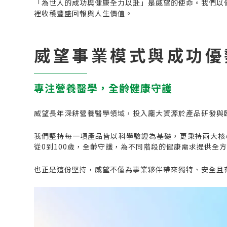
「為世人的成功與健康全力以赴」是威望的使命。我們以
裡收穫豐盛回報與人生價值。
威望事業模式與成功優
專注營養醫學，全齡健康守護
威望長年深耕營養醫學領域，投入龐大資源於產品研發與臨
我們堅持每一項產品皆以科學驗證為基礎，更秉持兩大核
從0到100歲，全齡守護，為不同階段的健康需求提供全
也正是這份堅持，威望不僅為事業夥伴帶來獨特、安全且