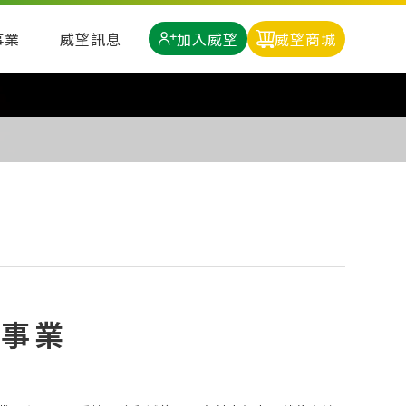
加入威望
事業
威望訊息
威望商城
續事業