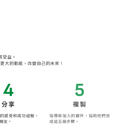
質受益。
生更大的動能，改變自己的未來！
4
5
分享
複製
的感受和成功經驗，
指導新加入的夥伴，協助他們完
親友。
成這五個步驟。