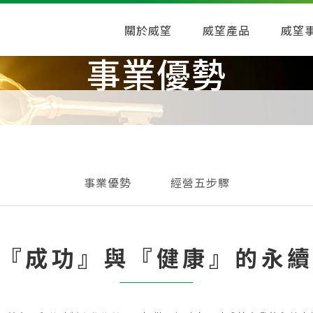
關於威望
威望產品
威望
事業優勢
事業優勢
經營五步驟
『成功』與『健康』的永