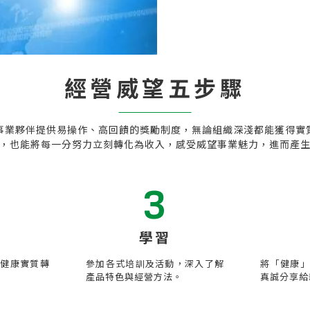
經營威望五步驟
事業夥伴提供易操作、高回饋的獎勵制度，無論組織深淺都能獲得實
，也能將每一分努力立刻轉化為收入，感受威望事業魅力，進而產
3
學習
受健康實質轉
參加各式培訓及活動，深入了解
將「健康」
產品特色與經營方法。
真誠分享給