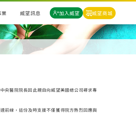
加入威望
事業
威望訊息
威望商城
的中央醫院院長因此親自向威望美國總公司尋求專
送達前線，這份及時支援不僅獲得院方熱烈回應與