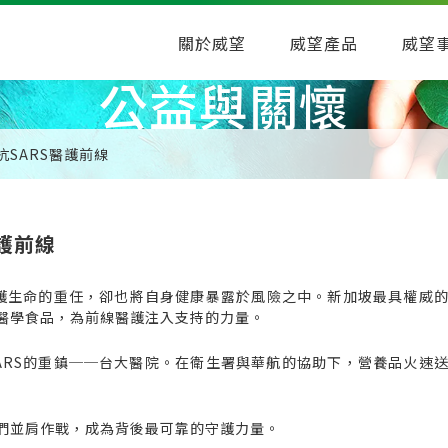
關於威望
威望產品
威望
公益與關懷
抗SARS醫護前線
護前線
守護生命的重任，卻也將自身健康暴露於風險之中。新加坡最具權威
醫學食品，為前線醫護注入支持的力量。
ARS的重鎮──台大醫院。在衛生署與華航的協助下，營養品火速
們並肩作戰，成為背後最可靠的守護力量。