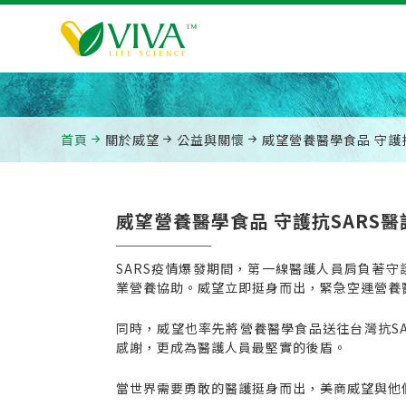
首頁
關於威望
公益與關懷
威望營養醫學食品 守護
威望營養醫學食品 守護抗SARS醫
SARS疫情爆發期間，第一線醫護人員肩負著
業營養協助。威望立即挺身而出，緊急空運營養
同時，威望也率先將營養醫學食品送往台灣抗S
感謝，更成為醫護人員最堅實的後盾。
當世界需要勇敢的醫護挺身而出，美商威望與他